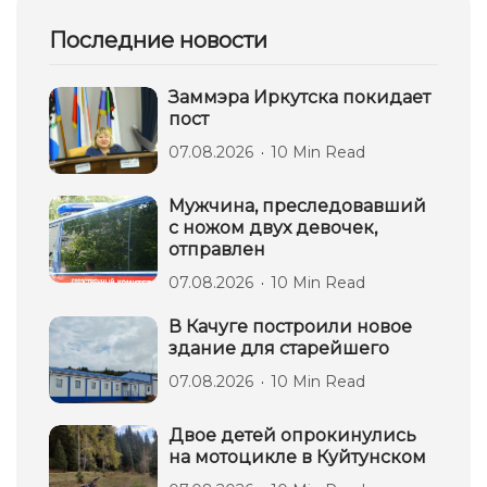
Последние новости
Заммэра Иркутска покидает
пост
07.08.2026
10 Min Read
Мужчина, преследовавший
с ножом двух девочек,
отправлен
07.08.2026
10 Min Read
В Качуге построили новое
здание для старейшего
07.08.2026
10 Min Read
Двое детей опрокинулись
на мотоцикле в Куйтунском