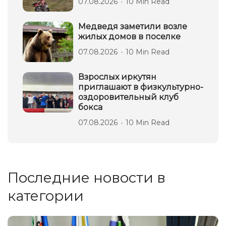
07.08.2026
10 Min Read
Медведя заметили возле
жилых домов в поселке
07.08.2026
10 Min Read
Взрослых иркутян
приглашают в физкультурно-
оздоровительный клуб
бокса
07.08.2026
10 Min Read
Последние новости в
категории