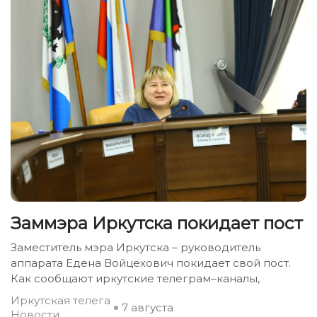
Заммэра Иркутска покидает пост
Заместитель мэра Иркутска – руководитель
аппарата Едена Войцехович покидает свой пост.
Как сообщают иркутские телеграм–каналы,
Иркутская телега
7 августа
Новости