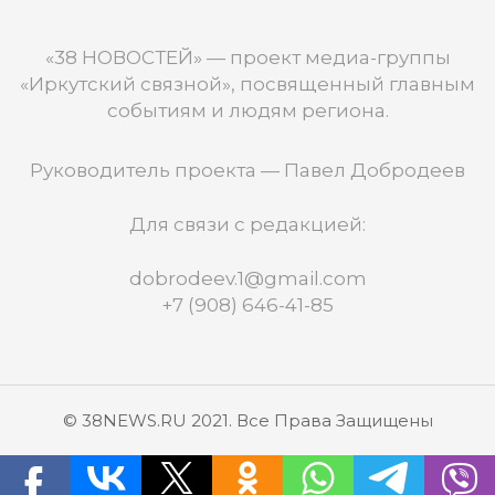
«38 НОВОСТЕЙ» — проект медиа-группы
«Иркутский связной», посвященный главным
событиям и людям региона.
Руководитель проекта — Павел Добродеев
Для связи с редакцией:
dobrodeev.1@gmail.com
+7 (908) 646-41-85
© 38NEWS.RU 2021. Все Права Защищены