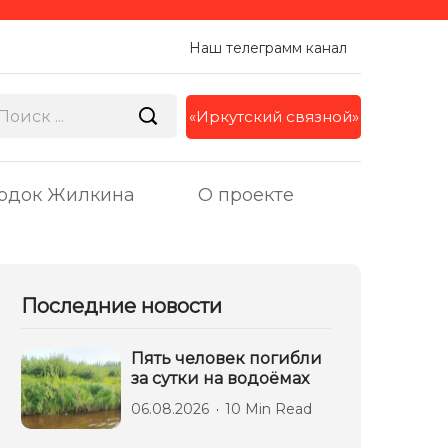
Наш телеграмм канал
«Иркутский связной»
одок Жилкина
О проекте
Последние новости
Пять человек погибли
за сутки на водоёмах
06.08.2026
10 Min Read