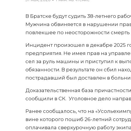
В Братске будут судить 38-летнего рабо
Мужчина обвиняется в нарушении
пра
повлекшее по неосторожности смерть 
Инцидент произошел в декабре 2025 
предприятия. Не имея прав на управл
сел за руль машины и приступил к вып
обязанности. В результате он сбил нах
пострадавший был доставлен в больницу
Доказательственная база причастност
сообщили в СК. Уголовное дело направ
Ранее сообщалось, что на «Усольехимп
вине которого пошиб 26-летний сотруд
оплачивала сверхурочную работу экип