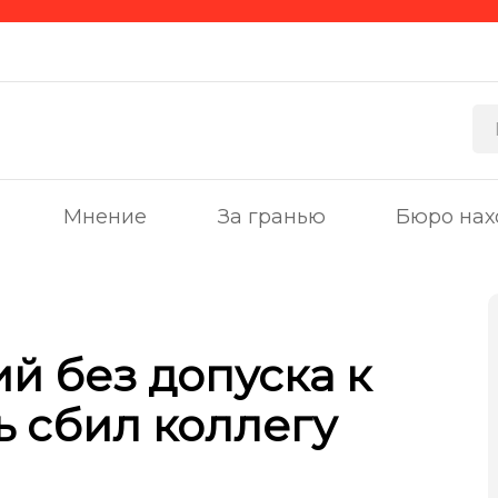
Мнение
За гранью
Бюро нах
й без допуска к
ь сбил коллегу