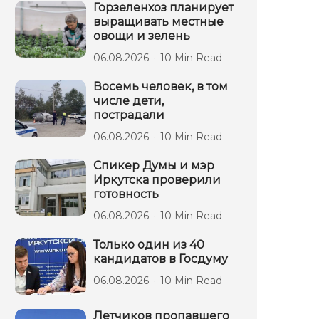
Горзеленхоз планирует
выращивать местные
овощи и зелень
06.08.2026
10 Min Read
Восемь человек, в том
числе дети,
пострадали
06.08.2026
10 Min Read
Спикер Думы и мэр
Иркутска проверили
готовность
06.08.2026
10 Min Read
Только один из 40
кандидатов в Госдуму
06.08.2026
10 Min Read
Летчиков пропавшего