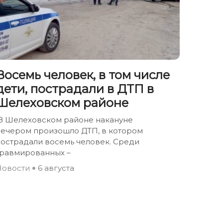
Восемь человек, в том числе
дети, пострадали в ДТП в
Шелеховском районе
В Шелеховском районе накануне
вечером произошло ДТП, в котором
пострадали восемь человек. Среди
травмированных –
Новости
6 августа