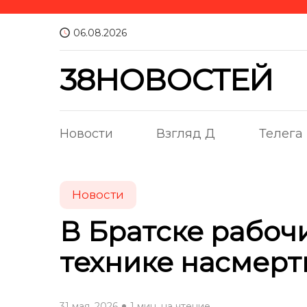
06.08.2026
38НОВОСТЕЙ
Новости
Взгляд Д
Телега
Новости
В Братске рабочи
технике насмерт
31 мая, 2026
1 мин. на чтение