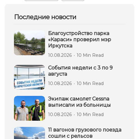
Последние новости
Благоустройство парка
«Караси» проверил мэр
Иркутска
10.08.2026
10 Min Read
События недели с 3 по 9
августа
10.08.2026
10 Min Read
Экипаж самолет Сessna
выписали из больницы
10.08.2026
10 Min Read
11 вагонов грузового поезда
сошли с рельсов