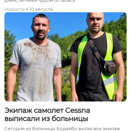
дней, летчики чудом остались
Новости
10 августа
Экипаж самолет Сessna
выписали из больницы
Сегодня из больницы Бодайбо выписали экипаж