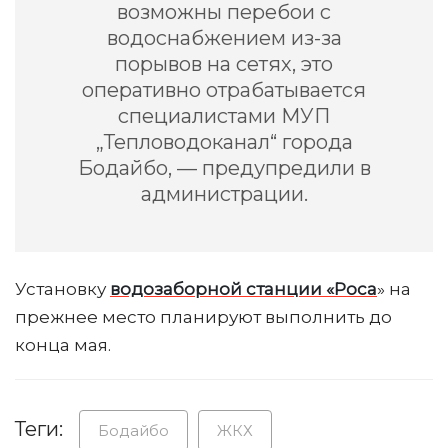
возможны перебои с
водоснабжением из-за
порывов на сетях, это
оперативно отрабатывается
специалистами МУП
„Тепловодоканал“ города
Бодайбо, — предупредили в
администрации.
Установку
водозаборной станции «Роса
» на
прежнее место планируют выполнить до
конца мая.
Теги:
Бодайбо
ЖКХ