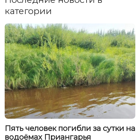
категории
Пять человек погибли за сутки на
водоёмах Приангарья