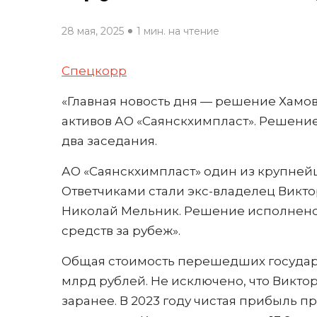
28 мая, 2025
1 мин. на чтение
Спецкорр
«Главная новость дня — решение Хамов
активов АО «Саянскхимпласт». Решение
два заседания.
АО «Саянскхимпласт» один из крупней
Ответчиками стали экс-владелец Викто
Николай Мельник. Решение исполнено
средств за рубеж».
Общая стоимость перешедших государс
млрд рублей. Не исключено, что Викто
заранее. В 2023 году чистая прибыль пр