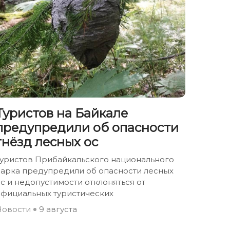
Туристов на Байкале
предупредили об опасности
гнёзд лесных ос
Туристов Прибайкальского национального
парка предупредили об опасности лесных
с и недопустимости отклоняться от
официальных туристических
Новости
9 августа