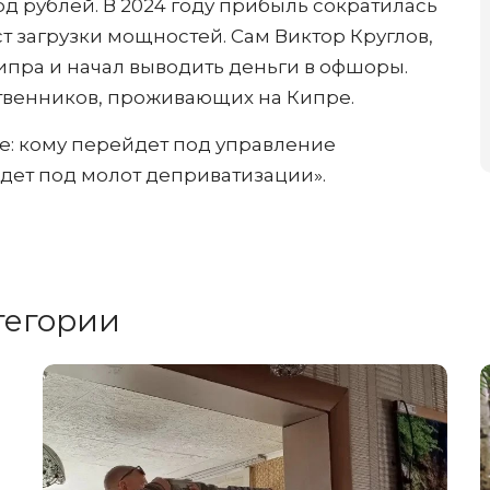
д рублей. В 2024 году прибыль сократилась
ост загрузки мощностей. Сам Виктор Круглов,
Кипра и начал выводить деньги в офшоры.
твенников, проживающих на Кипре.
хе: кому перейдет под управление
дет под молот деприватизации».
тегории