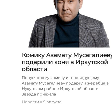
Комику Азамату Мусагалиев
подарили коня в Иркутской
области
Популярному комику и телеведущему
Азамату Мусагалиеву подарили жеребца в
Нукутском районе Иркутской области.
Звезда приехала
Новости
9 августа