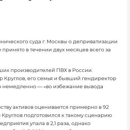
нического суда г. Москвы о деприватизации
 принято в течении двух месяцев всего за
ших производителей ПВХ в России.
р Круглов, его семья и бывший гендиректор
 немедленно — «во избежание вывода
тву активов оценивается примерно в 92
р Круглов подготовился к такому сценарию
едприятия упала в 2,1 раза, однако