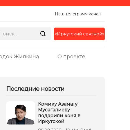
Наш телеграмм канал
«Иркутский связной»
одок Жилкина
О проекте
Последние новости
Комику Азамату
Мусагалиеву
подарили коня в
Иркутской