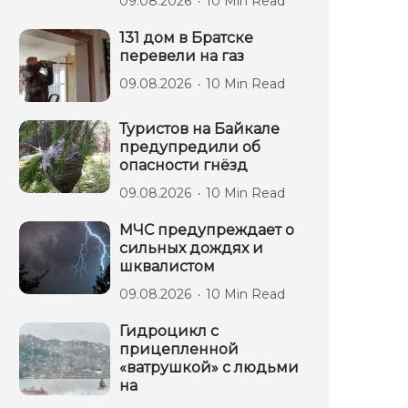
09.08.2026
10 Min Read
131 дом в Братске
перевели на газ
09.08.2026
10 Min Read
Туристов на Байкале
предупредили об
опасности гнёзд
09.08.2026
10 Min Read
МЧС предупреждает о
сильных дождях и
шквалистом
09.08.2026
10 Min Read
Гидроцикл с
прицепленной
«ватрушкой» с людьми
на