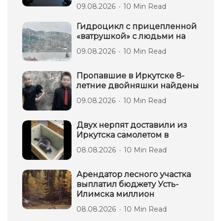
09.08.2026
10 Min Read
Гидроцикл с прицепленной
«ватрушкой» с людьми на
09.08.2026
10 Min Read
Пропавшие в Иркутске 8-
летние двойняшки найдены
09.08.2026
10 Min Read
Двух нерпят доставили из
Иркутска самолетом в
08.08.2026
10 Min Read
Арендатор лесного участка
выплатил бюджету Усть-
Илимска миллион
08.08.2026
10 Min Read