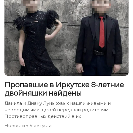
Пропавшие в Иркутске 8-летние
двойняшки найдены
Данила и Диану Луньковых нашли живыми и
невредимыми, детей передали родителям.
Противоправных действий в их
Новости
9 августа