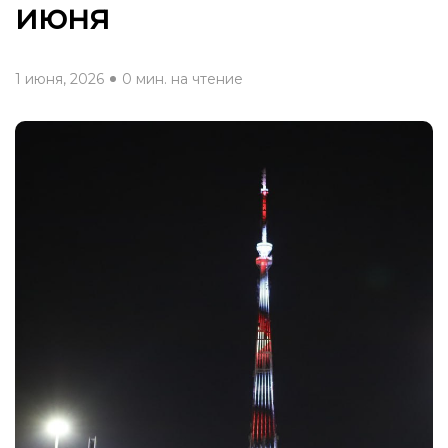
июня
1 июня, 2026
0 мин. на чтение