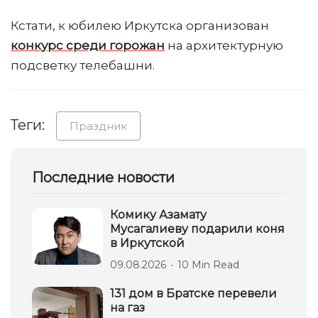
Кстати, к юбилею Иркутска организован
конкурс среди горожан
на архитектурную
подсветку телебашни.
Теги:
Праздник
Последние новости
Комику Азамату
Мусагалиеву подарили коня
в Иркутской
09.08.2026
10 Min Read
131 дом в Братске перевели
на газ