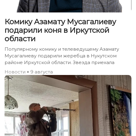
Комику Азамату Мусагалиеву
подарили коня в Иркутской
области
Популярному комику и телеведущему Азамату
Мусагалиеву подарили жеребца в Нукутском
районе Иркутской области. Звезда приехала
Новости
9 августа