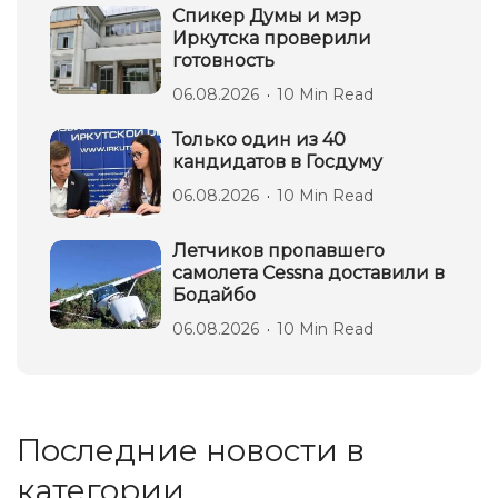
Спикер Думы и мэр
Иркутска проверили
готовность
06.08.2026
10 Min Read
Только один из 40
кандидатов в Госдуму
06.08.2026
10 Min Read
Летчиков пропавшего
самолета Cessna доставили в
Бодайбо
06.08.2026
10 Min Read
Последние новости в
категории