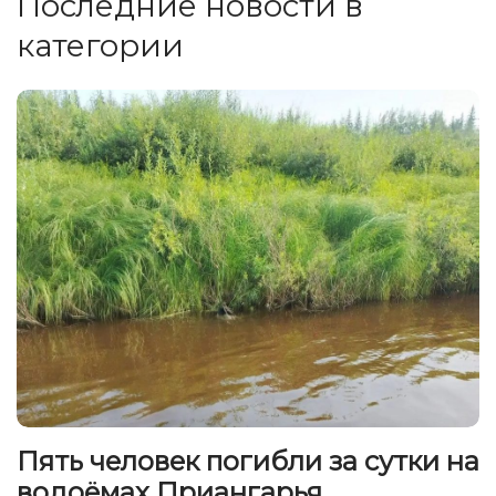
Последние новости в
категории
Пять человек погибли за сутки на
водоёмах Приангарья