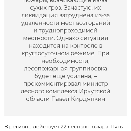
пожары, возникающие из-за
сухих гроз. Зачастую, их
ликвидация затруднена из-за
удаленности мест возгораний
и труднопроходимой
местности. Однако ситуация
находится на контроле в
круглосуточном режиме. При
необходимости,
лесопожарная группировка
будет еще усилена, –
прокомментировал министр
лесного комплекса Иркутской
области Павел Кирдяпкин
В регионе действует 22 лесных пожара. Пять