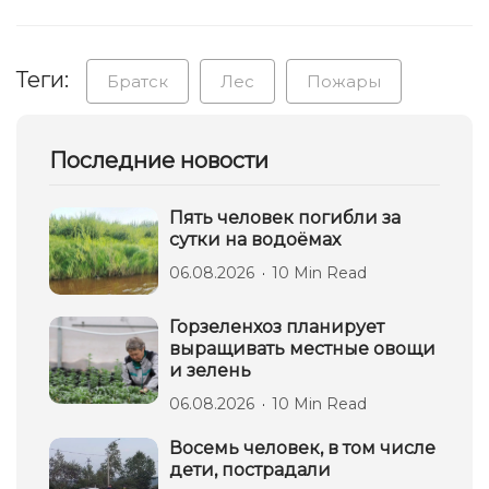
Теги:
Братск
Лес
Пожары
Последние новости
Пять человек погибли за
сутки на водоёмах
06.08.2026
10 Min Read
Горзеленхоз планирует
выращивать местные овощи
и зелень
06.08.2026
10 Min Read
Восемь человек, в том числе
дети, пострадали