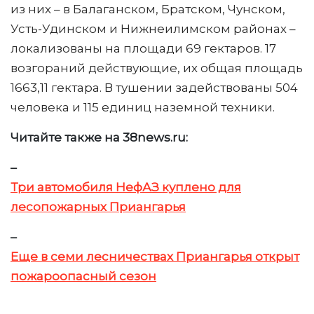
из них – в Балаганском, Братском, Чунском,
Усть-Удинском и Нижнеилимском районах –
локализованы на площади 69 гектаров. 17
возгораний действующие, их общая площадь
1663,11 гектара. В тушении задействованы 504
человека и 115 единиц наземной техники.
Читайте также на 38news.ru:
–
Три автомобиля НефАЗ куплено для
лесопожарных Приангарья
–
Еще в семи лесничествах Приангарья открыт
пожароопасный сезон