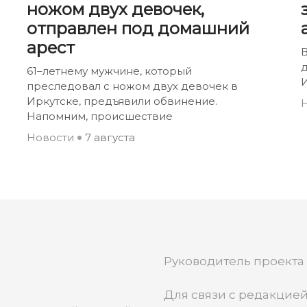
ножом двух девочек,
отправлен под домашний
арест
В
61–летнему мужчине, который
И
преследовал с ножом двух девочек в
Иркутске, предъявили обвинение.
Напомним, происшествие
Новости
7 августа
Руководитель проекта
Для связи с редакцией