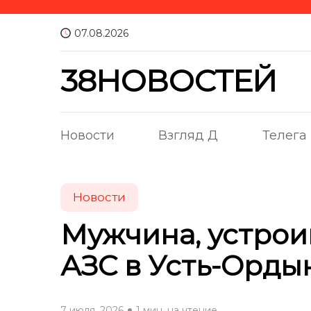
07.08.2026
38НОВОСТЕЙ
Новости
Взгляд Д
Телега
Новости
Мужчина, устро
АЗС в Усть-Орды
7 июля, 2026
1 мин. на чтение