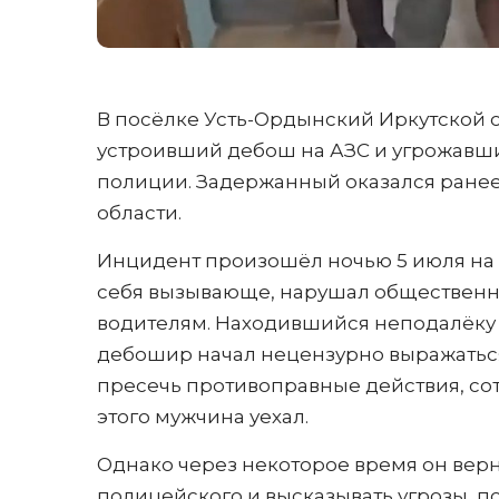
В посёлке Усть-Ордынский Иркутской 
устроивший дебош на АЗС и угрожавш
полиции. Задержанный оказался ранее
области.
Инцидент произошёл ночью 5 июля на 
себя вызывающе, нарушал общественн
водителям. Находившийся неподалёку 
дебошир начал нецензурно выражаться
пресечь противоправные действия, со
этого мужчина уехал.
Однако через некоторое время он верн
полицейского и высказывать угрозы, п