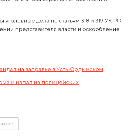
уголовные дела по статьям 318 и 319 УК РФ
ении представителя власти и оскорбление
андал на заправке в Усть-Ордынском
ома и напал на полицейских
ризис