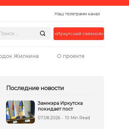
Наш телеграмм канал
«Иркутский связной»
одок Жилкина
О проекте
Последние новости
Заммэра Иркутска
покидает пост
07.08.2026
10 Min Read