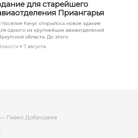
здание для старейшего
авиаотделения Приангарья
 поселке Качуг открылось новое здание
для одного из крупнейших авиаотделений
ркутской области. До этого
Новости
7 августа
 — Павел Добродеев
: