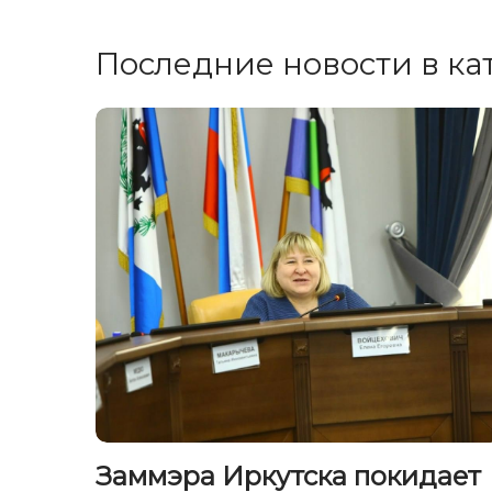
Последние новости в ка
Заммэра Иркутска покидает