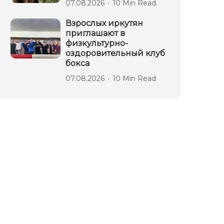
07.08.2026
10 Min Read
Взрослых иркутян
приглашают в
физкультурно-
оздоровительный клуб
бокса
07.08.2026
10 Min Read