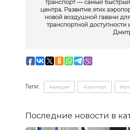
транспорт — самый быстрый
центра. Развитие этих аэропо
новой воздушной гавани для
транспортной доступности 
Дмит
Теги:
Авиация
Аэропорт
Ирк
Последние новости в ка