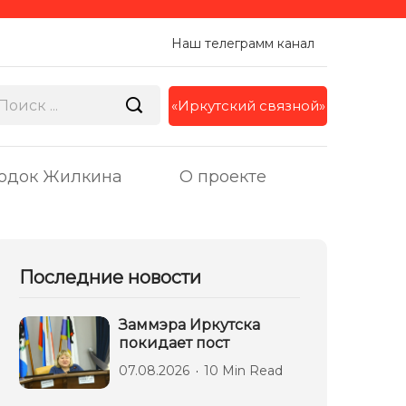
Наш телеграмм канал
«Иркутский связной»
одок Жилкина
О проекте
Последние новости
Заммэра Иркутска
покидает пост
07.08.2026
10 Min Read