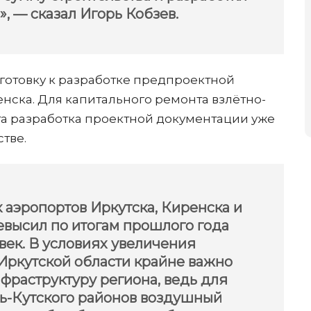
, — сказал Игорь Кобзев.
готовку к разработке предпроектной
нска. Для капитального ремонта взлётно-
та разработка проектной документации уже
тве.
аэропортов Иркутска, Киренска и
ревысил по итогам прошлого года
век. В условиях увеличения
Иркутской области крайне важно
фраструктуру региона, ведь для
ть-Кутского районов воздушный