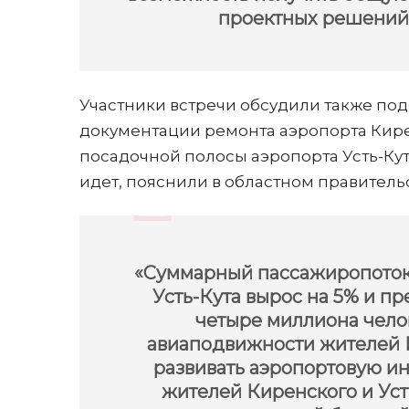
проектных решений»
Участники встречи обсудили также под
документации ремонта аэропорта Кире
посадочной полосы аэропорта Усть-Ку
идет, пояснили в областном правительс
«Суммарный пассажиропоток 
Усть-Кута вырос на 5% и п
четыре миллиона чело
авиаподвижности жителей 
развивать аэропортовую ин
жителей Киренского и Ус