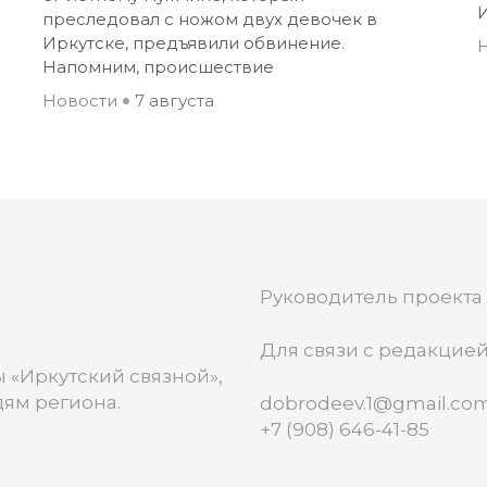
И
преследовал с ножом двух девочек в
Иркутске, предъявили обвинение.
Напомним, происшествие
Новости
7 августа
Руководитель проекта
Для связи с редакцией
 «Иркутский связной»,
ям региона.
dobrodeev.1@gmail.co
+7 (908) 646-41-85