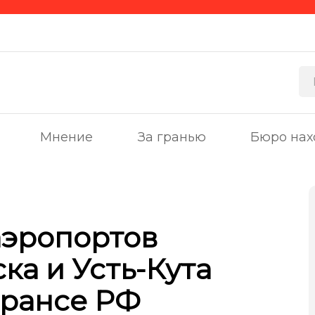
Мнение
За гранью
Бюро нах
эропортов
ка и Усть-Кута
трансе РФ