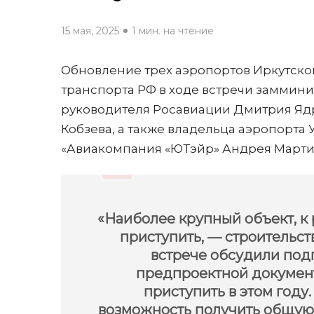
15 мая, 2025
1 мин. на чтение
Обновление трех аэропортов Иркутско
транспорта РФ в ходе встречи заммини
руководителя Росавиации Дмитрия Ядр
Кобзева, а также владельца аэропорта 
«Авиакомпания «ЮТэйр» Андрея Марти
«Наиболее крупный объект, к
приступить, — строительст
встрече обсудили подг
предпроектной документ
приступить в этом году
возможность получить общую 