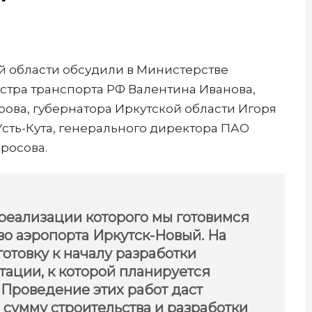
й области обсудили в Министерстве
стра транспорта РФ Валентина Иванова,
ова, губернатора Иркутской области Игоря
Усть-Кута, генерального директора ПАО
росова.
 реализации которого мы готовимся
во аэропорта Иркутск-Новый. На
отовку к началу разработки
ации, к которой планируется
. Проведение этих работ даст
сумму строительства и разработки