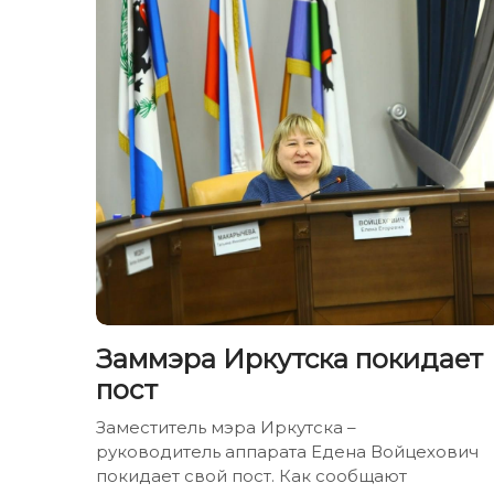
Заммэра Иркутска покидает
пост
Заместитель мэра Иркутска –
руководитель аппарата Едена Войцехович
покидает свой пост. Как сообщают