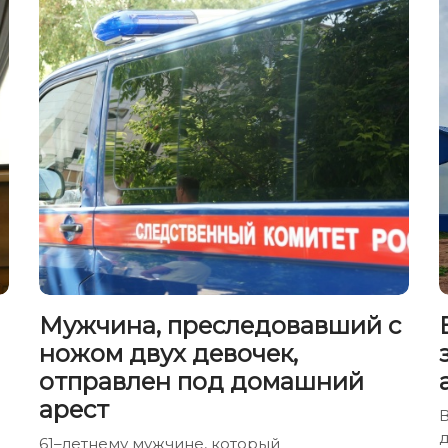
Мужчина, преследовавший с
ножом двух девочек,
отправлен под домашний
арест
В
61–летнему мужчине, который