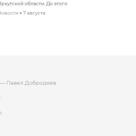
ркутской области. До этого
Новости
7 августа
 — Павел Добродеев
:
m