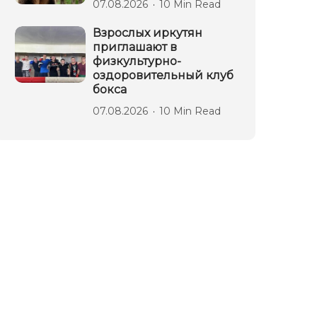
07.08.2026
10 Min Read
Взрослых иркутян
приглашают в
физкультурно-
оздоровительный клуб
бокса
07.08.2026
10 Min Read