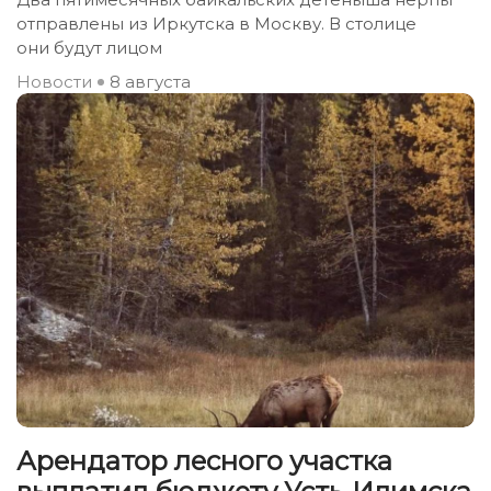
отправлены из Иркутска в Москву. В столице
они будут лицом
Новости
8 августа
Арендатор лесного участка