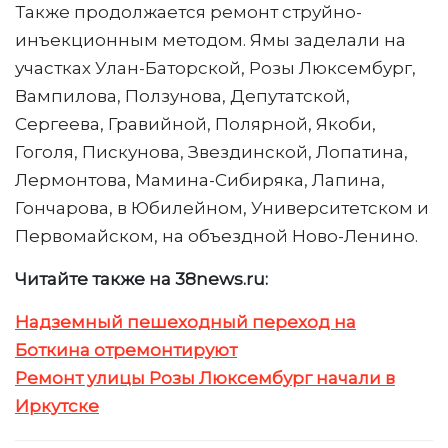
Также продолжается ремонт струйно-
инъекционным методом. Ямы заделали на
участках Улан-Баторской, Розы Люксембург,
Вампилова, Ползунова, Депутатской,
Сергеева, Гравийной, Полярной, Якоби,
Гоголя, Пискунова, Звездинской, Лопатина,
Лермонтова, Мамина-Сибиряка, Лапина,
Гончарова, в Юбилейном, Университетском и
Первомайском, на объездной Ново-Ленино.
Читайте также на 38news.ru:
Надземный пешеходный переход на
Боткина отремонтируют
Ремонт улицы Розы Люксембург начали в
Иркутске