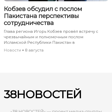
Кобзев обсудил с послом
Пакистана перспективы
сотрудничества
Глава региона Игорь Кобзев провёл встречу с
чрезвычайным и полномочным послом
Исламской Республики Пакистан в
Новости
8 августа
38НОВОСТЕЙ
«38 НОВОСТЕЙ» — проект медиа-группы