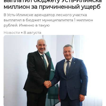
выплатил бюджету Усть-Илимска
миллион за причиненный ущерб
В Усть-Илимске арендатор лесного участка
выплатил в бюджет муниципалитета 1 миллион
рублей. Именно в такую
Новости
8 августа