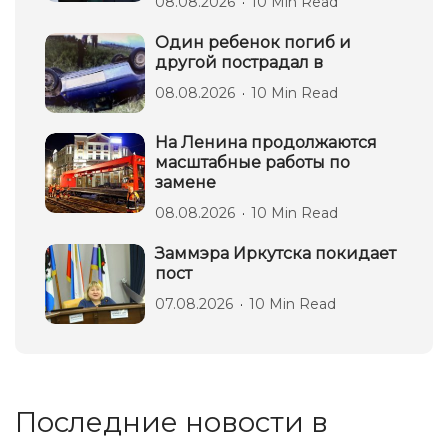
08.08.2026
10 Min Read
Один ребенок погиб и
другой пострадал в
08.08.2026
10 Min Read
На Ленина продолжаются
масштабные работы по
замене
08.08.2026
10 Min Read
Заммэра Иркутска покидает
пост
07.08.2026
10 Min Read
Последние новости в