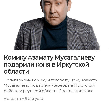
Комику Азамату Мусагалиеву
подарили коня в Иркутской
области
Популярному комику и телеведущему Азамату
Мусагалиеву подарили жеребца в Нукутском
районе Иркутской области. Звезда приехала
Новости
9 августа