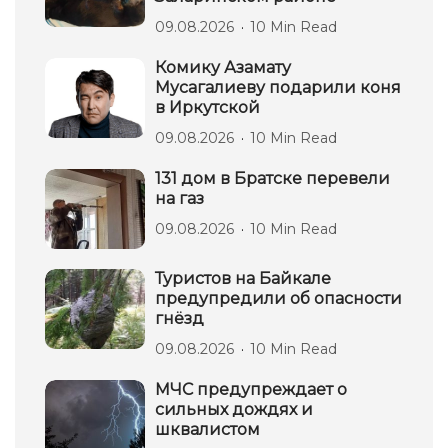
09.08.2026
10 Min Read
Комику Азамату
Мусагалиеву подарили коня
в Иркутской
09.08.2026
10 Min Read
131 дом в Братске перевели
на газ
09.08.2026
10 Min Read
Туристов на Байкале
предупредили об опасности
гнёзд
09.08.2026
10 Min Read
МЧС предупреждает о
сильных дождях и
шквалистом