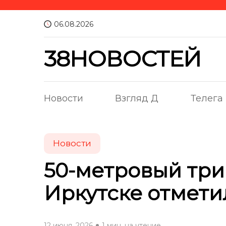
06.08.2026
38НОВОСТЕЙ
Новости
Взгляд Д
Телега
Новости
50-метровый трик
Иркутске отмети
12 июня, 2026
1 мин. на чтение