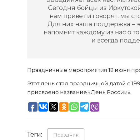
Сегодня бойцы из Иркутско
нам привет и говорят: мы ст
Для них наша поддержка – э
напомнит каждому из нас о т
и всегда подде
Праздничные мероприятия 12 июня про
Этот день стал праздничной датой с 19
присвоено название «День России».
Теги:
Праздник