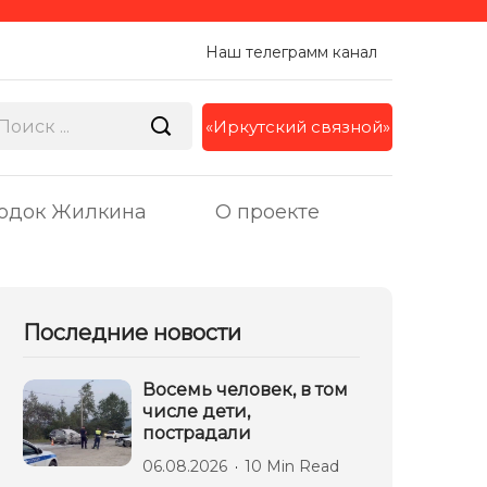
Наш телеграмм канал
«Иркутский связной»
одок Жилкина
О проекте
Последние новости
Восемь человек, в том
числе дети,
пострадали
06.08.2026
10 Min Read