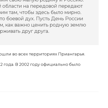
й области на передовой передают
оим там, чтобы здесь было мирно.
то боевой дух. Пусть День России
ом, как важно ценить родную землю
рживать друг друга.
шли во всех территориях Приангарья.
92 года. В 2002 году официально было