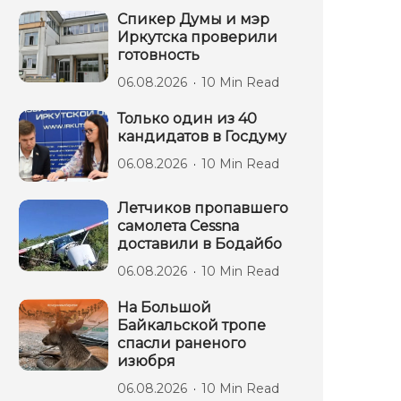
Спикер Думы и мэр
Иркутска проверили
готовность
06.08.2026
10 Min Read
Только один из 40
кандидатов в Госдуму
06.08.2026
10 Min Read
Летчиков пропавшего
самолета Cessna
доставили в Бодайбо
06.08.2026
10 Min Read
На Большой
Байкальской тропе
спасли раненого
изюбря
06.08.2026
10 Min Read