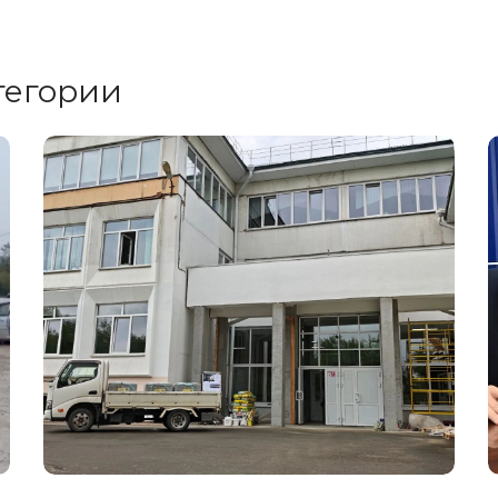
тегории