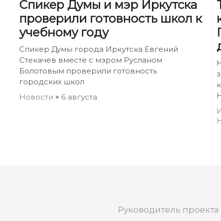
Спикер Думы и мэр Иркутска
проверили готовность школ к
учебному году
Спикер Думы города Иркутска Евгений
Стекачев вместе с мэром Русланом
Болотовым проверили готовность
городских школ
Н
Новости
6 августа
И
Руководитель проекта