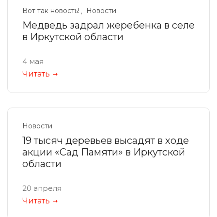
Вот так новость!
Новости
Медведь задрал жеребенка в селе
в Иркутской области
4 мая
Читать
Новости
19 тысяч деревьев высадят в ходе
акции «Сад Памяти» в Иркутской
области
20 апреля
Читать