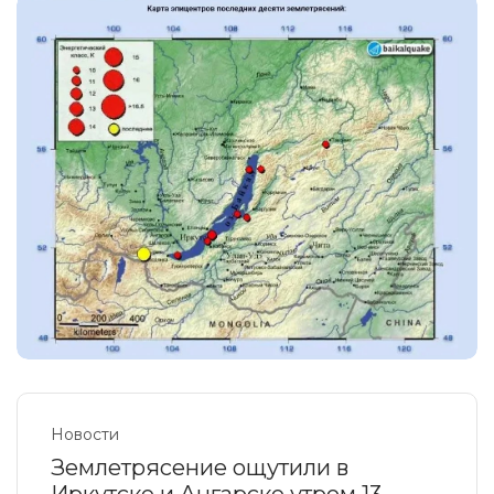
Новости
Землетрясение ощутили в
Иркутске и Ангарске утром 13