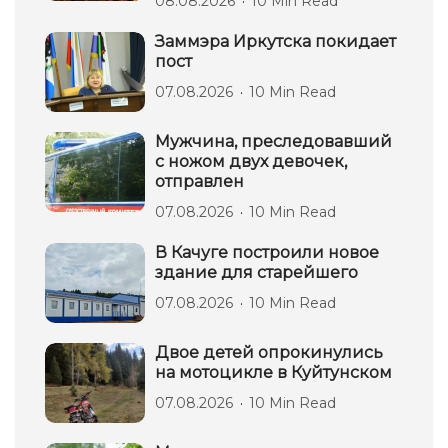
08.08.2026
10 Min Read
Заммэра Иркутска покидает
пост
07.08.2026
10 Min Read
Мужчина, преследовавший
с ножом двух девочек,
отправлен
07.08.2026
10 Min Read
В Качуге построили новое
здание для старейшего
07.08.2026
10 Min Read
Двое детей опрокинулись
на мотоцикле в Куйтунском
07.08.2026
10 Min Read