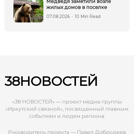
Медведя заметили возле
жилых домов в поселке
07.08.2026
10 Min Read
38НОВОСТЕЙ
«38 НОВОСТЕЙ» — проект медиа-группы
«Иркутский связной», посвященный главным
событиям и людям региона.
Руководитель проекта — Павел Добродеев