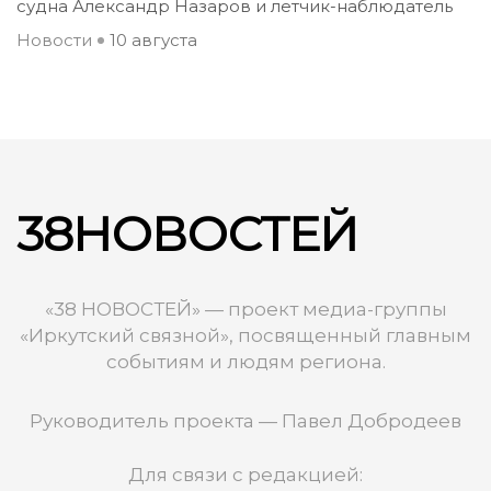
судна Александр Назаров и летчик-наблюдатель
Новости
10 августа
38НОВОСТЕЙ
«38 НОВОСТЕЙ» — проект медиа-группы
«Иркутский связной», посвященный главным
событиям и людям региона.
Руководитель проекта — Павел Добродеев
Для связи с редакцией: