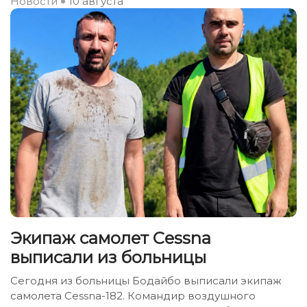
Новости
10 августа
Экипаж самолет Сessna
выписали из больницы
Сегодня из больницы Бодайбо выписали экипаж
самолета Сessna-182. Командир воздушного