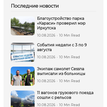
Последние новости
Благоустройство парка
«Караси» проверил мэр
Иркутска
10.08.2026
10 Min Read
События недели с 3 по 9
августа
10.08.2026
10 Min Read
Экипаж самолет Сessna
выписали из больницы
10.08.2026
10 Min Read
11 вагонов грузового поезда
сошли с рельсов
10.08.2026
10 Min Read