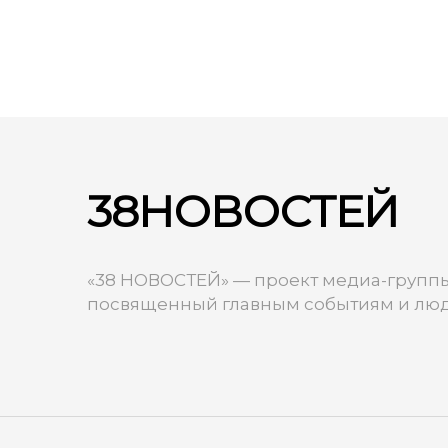
38НОВОСТЕЙ
«38 НОВОСТЕЙ» — проект медиа-группы
посвященный главным событиям и люд