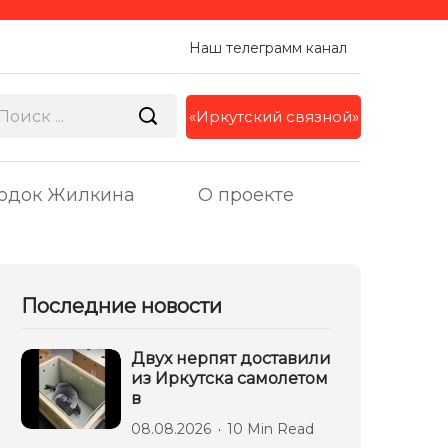
Наш телеграмм канал
«Иркутский связной»
одок Жилкина
О проекте
Последние новости
Двух нерпят доставили
из Иркутска самолетом
в
08.08.2026
10 Min Read