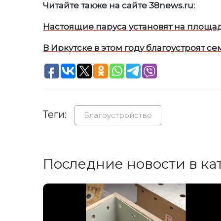
Читайте также на сайте 38news.ru:
Настоящие паруса установят на площа
В Иркутске в этом году благоустроят 
Теги:
Благоустройство
Последние новости в ка