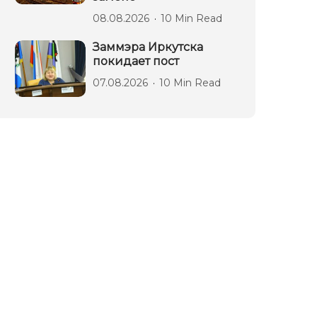
08.08.2026
10 Min Read
Заммэра Иркутска
покидает пост
07.08.2026
10 Min Read