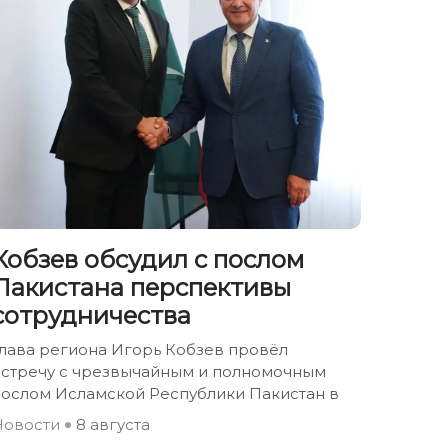
Кобзев обсудил с послом
Пакистана перспективы
сотрудничества
лава региона Игорь Кобзев провёл
встречу с чрезвычайным и полномочным
послом Исламской Республики Пакистан в
Новости
8 августа