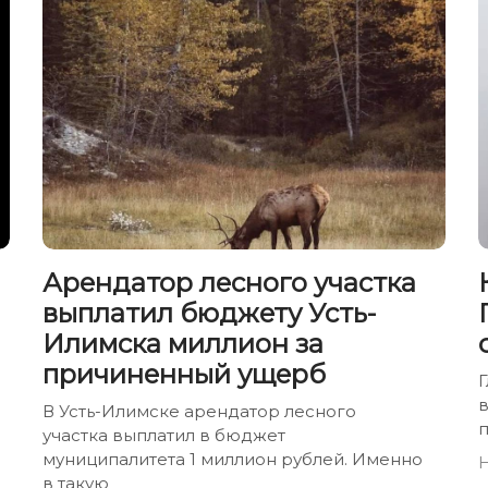
Арендатор лесного участка
выплатил бюджету Усть-
Илимска миллион за
причиненный ущерб
Г
В Усть-Илимске арендатор лесного
участка выплатил в бюджет
муниципалитета 1 миллион рублей. Именно
в такую