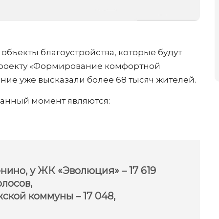
 объекты благоустройства, которые будут
роекту «Формирование комфортной
ение уже высказали более 68 тысяч жителей.
анный момент являются:
нино, у ЖК «Эволюция» –
17 619
олосов,
жской коммуны
– 17 048,