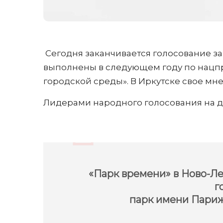
Сегодня заканчивается голосование за
выполнены в следующем году по нацп
городской среды». В Иркутске свое мн
Лидерами народного голосования на д
«Парк времени» в Ново-Ле
г
парк имени Пари