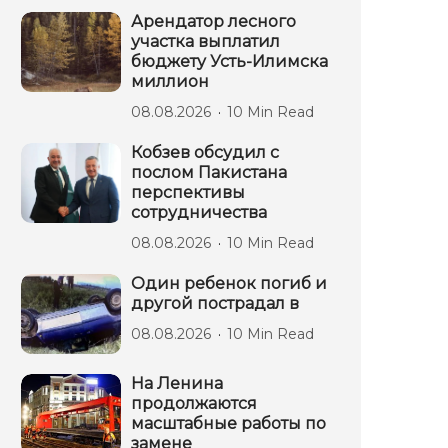
Арендатор лесного
участка выплатил
бюджету Усть-Илимска
миллион
08.08.2026
10 Min Read
Кобзев обсудил с
послом Пакистана
перспективы
сотрудничества
08.08.2026
10 Min Read
Один ребенок погиб и
другой пострадал в
08.08.2026
10 Min Read
На Ленина
продолжаются
масштабные работы по
замене