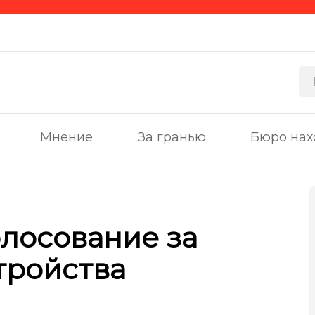
Мнение
За гранью
Бюро нах
олосование за
тройства