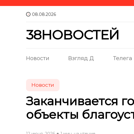
08.08.2026
38НОВОСТЕЙ
Новости
Взгляд Д
Телега
Новости
Заканчивается г
объекты благоус
12 июня, 2026
1 мин. на чтение