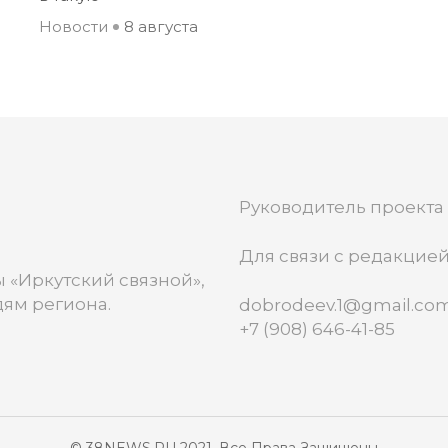
Новости
8 августа
Руководитель проекта
Для связи с редакцией
 «Иркутский связной»,
ям региона.
dobrodeev.1@gmail.co
+7 (908) 646-41-85
© 38NEWS.RU 2021. Все Права Защищены