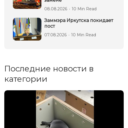
замене
08.08.2026
10 Min Read
Заммэра Иркутска покидает
пост
07.08.2026
10 Min Read
Последние новости в
категории