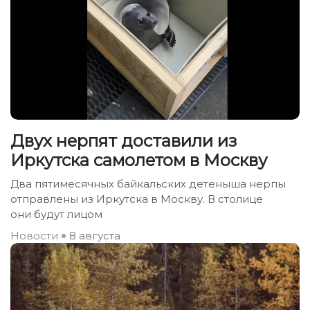
Двух нерпят доставили из
Иркутска самолетом в Москву
Два пятимесячных байкальских детеныша нерпы
отправлены из Иркутска в Москву. В столице
они будут лицом
Новости
8 августа