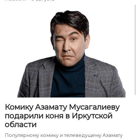
Комику Азамату Мусагалиеву
подарили коня в Иркутской
области
Популярному комику и телеведущему Азамату