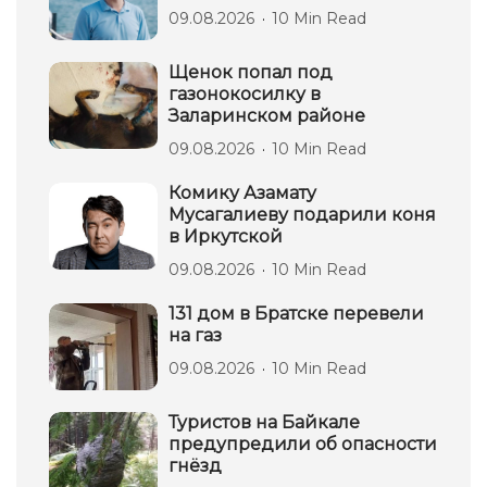
09.08.2026
10 Min Read
Щенок попал под
газонокосилку в
Заларинском районе
09.08.2026
10 Min Read
Комику Азамату
Мусагалиеву подарили коня
в Иркутской
09.08.2026
10 Min Read
131 дом в Братске перевели
на газ
09.08.2026
10 Min Read
Туристов на Байкале
предупредили об опасности
гнёзд