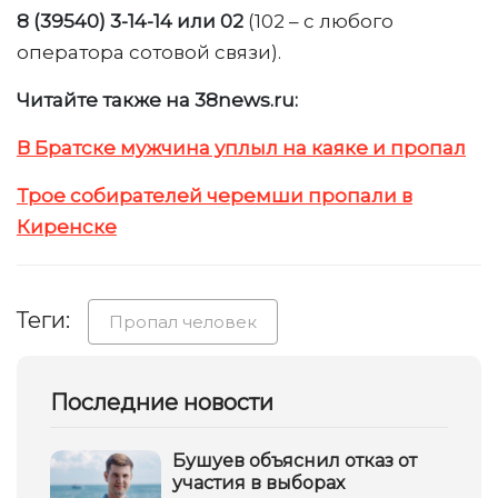
8 (39540) 3-14-14 или 02
(102 – с любого
оператора сотовой связи).
Читайте также на 38news.ru:
В Братске мужчина уплыл на каяке и пропал
Трое собирателей черемши пропали в
Киренске
Теги:
Пропал человек
Последние новости
Бушуев объяснил отказ от
участия в выборах