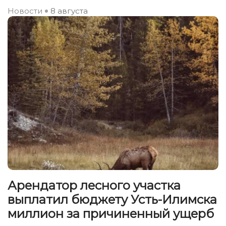
Новости
8 августа
Арендатор лесного участка
выплатил бюджету Усть-Илимска
миллион за причиненный ущерб