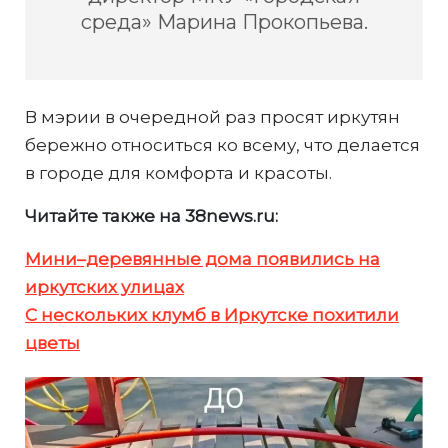
среда» Марина Прокопьева.
В мэрии в очередной раз просят иркутян
бережно относиться ко всему, что делается
в городе для комфорта и красоты.
Читайте также на 38news.ru:
Мини–деревянные дома появились на
иркутских улицах
С нескольких клумб в Иркутске похитили
цветы