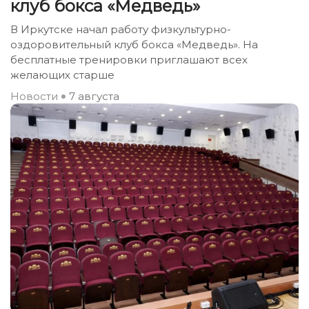
клуб бокса «Медведь»
В Иркутске начал работу физкультурно-
оздоровительный клуб бокса «Медведь». На
бесплатные тренировки приглашают всех
желающих старше
Новости
7 августа