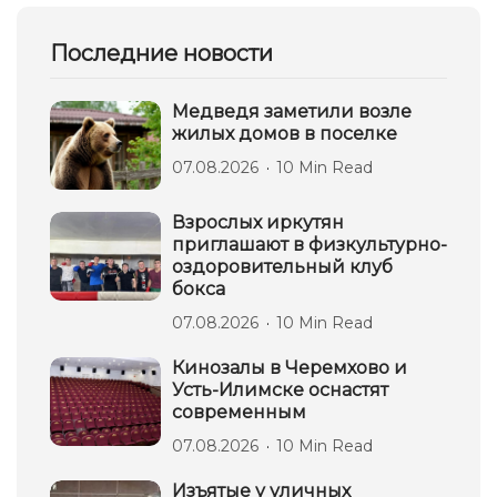
Последние новости
Медведя заметили возле
жилых домов в поселке
07.08.2026
10 Min Read
Взрослых иркутян
приглашают в физкультурно-
оздоровительный клуб
бокса
07.08.2026
10 Min Read
Кинозалы в Черемхово и
Усть-Илимске оснастят
современным
07.08.2026
10 Min Read
Изъятые у уличных