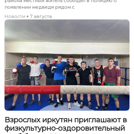
района местный житель сообщил в полицию о
появлении медведя рядом с
Новости
7 августа
Взрослых иркутян приглашают в
физкультурно-оздоровительный