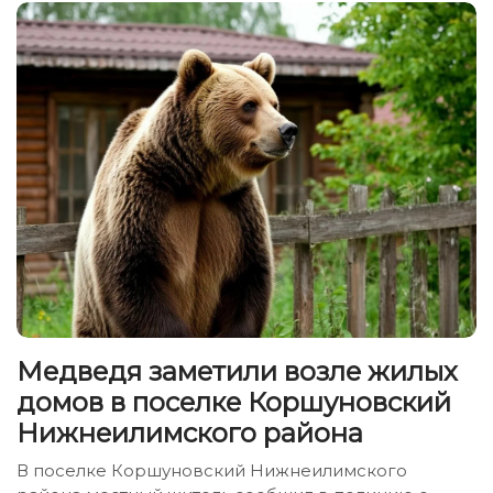
Медведя заметили возле жилых
домов в поселке Коршуновский
Нижнеилимского района
В поселке Коршуновский Нижнеилимского