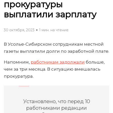
прокуратуры
выплатили зарплату
30 октября, 2023
1 мин. на чтение
В Усолье-Сибирском сотрудникам местной
газеты выплатили долги по заработной плате.
Напомним,
работникам задолжали
больше,
чем за три месяца. В ситуацию вмешалась
прокуратура.
Установлено, что перед 10
работниками редакции