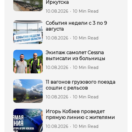
Иркутска
10.08.2026
10 Min Read
События недели с 3 по 9
августа
10.08.2026
10 Min Read
Экипаж самолет Сessna
выписали из больницы
10.08.2026
10 Min Read
11 вагонов грузового поезда
сошли с рельсов
10.08.2026
10 Min Read
Игорь Кобзев проведет
прямую линию с жителями
10.08.2026
10 Min Read