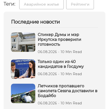
Теги:
Аварийное жилье
Рейтинги
Последние новости
Спикер Думы и мэр
Иркутска проверили
готовность
06.08.2026
10 Min Read
Только один из 40
кандидатов в Госдуму
06.08.2026
10 Min Read
Летчиков пропавшего
самолета Cessna доставили в
Бодайбо
06.08.2026
10 Min Read