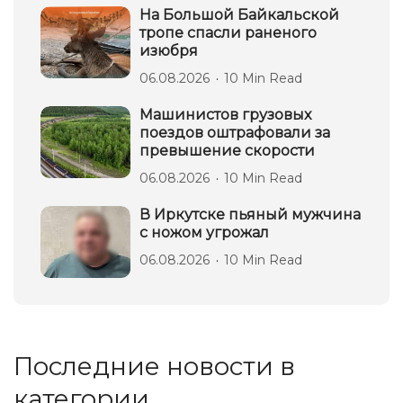
На Большой Байкальской
тропе спасли раненого
изюбря
06.08.2026
10 Min Read
Машинистов грузовых
поездов оштрафовали за
превышение скорости
06.08.2026
10 Min Read
В Иркутске пьяный мужчина
с ножом угрожал
06.08.2026
10 Min Read
Последние новости в
категории