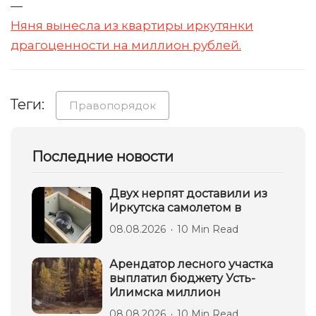
—
Няня вынесла из квартиры иркутянки
драгоценности на миллион рублей.
Теги:
Правопорядок
Последние новости
Двух нерпят доставили из
Иркутска самолетом в
08.08.2026
10 Min Read
Арендатор лесного участка
выплатил бюджету Усть-
Илимска миллион
08.08.2026
10 Min Read