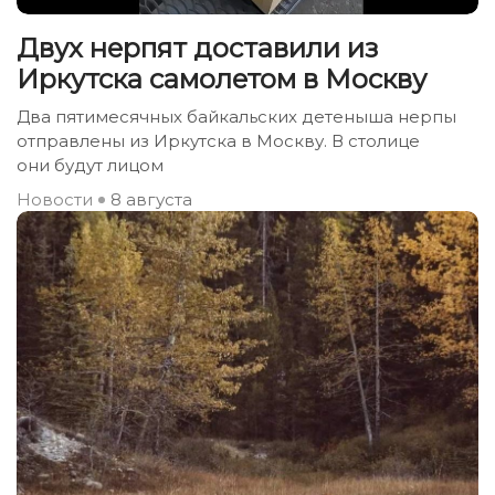
Двух нерпят доставили из
Иркутска самолетом в Москву
Два пятимесячных байкальских детеныша нерпы
отправлены из Иркутска в Москву. В столице
они будут лицом
Новости
8 августа