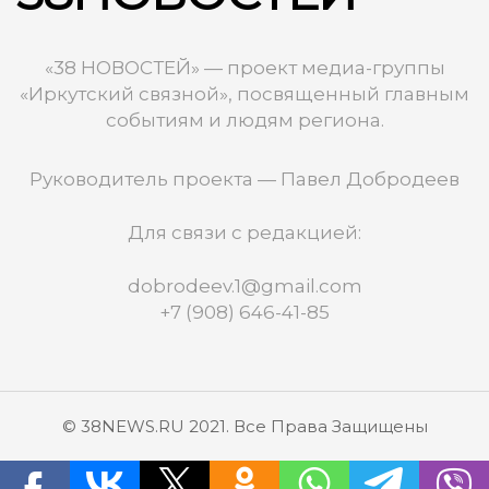
«38 НОВОСТЕЙ» — проект медиа-группы
«Иркутский связной», посвященный главным
событиям и людям региона.
Руководитель проекта — Павел Добродеев
Для связи с редакцией:
dobrodeev.1@gmail.com
+7 (908) 646-41-85
© 38NEWS.RU 2021. Все Права Защищены