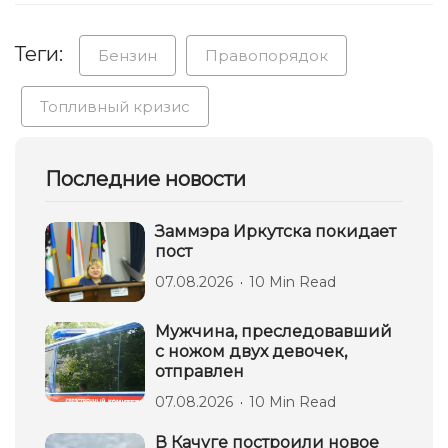
Теги:
Бензин
Правопорядок
Топливный кризис
Последние новости
Заммэра Иркутска покидает
пост
07.08.2026
10 Min Read
Мужчина, преследовавший
с ножом двух девочек,
отправлен
07.08.2026
10 Min Read
В Качуге построили новое