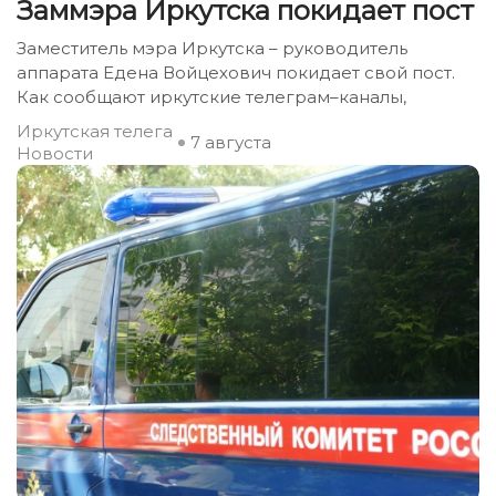
Заммэра Иркутска покидает пост
Заместитель мэра Иркутска – руководитель
аппарата Едена Войцехович покидает свой пост.
Как сообщают иркутские телеграм–каналы,
Иркутская телега
7 августа
Новости