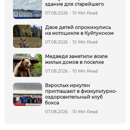
здание для старейшего
07.08.2026
10 Min Read
Двое детей опрокинулись
на мотоцикле в Куйтунском
07.08.2026
10 Min Read
Медведя заметили возле
жилых домов в поселке
07.08.2026
10 Min Read
Взрослых иркутян
приглашают в физкультурно-
оздоровительный клуб
бокса
07.08.2026
10 Min Read