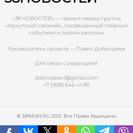
«38 НОВОСТЕЙ» — проект медиа-группы
«Иркутский связной», посвященный главным
событиям и людям региона.
Руководитель проекта — Павел Добродеев
Для связи с редакцией:
dobrodeev.1@gmail.com
+7 (908) 646-41-85
© 38NEWS.RU 2021. Все Права Защищены