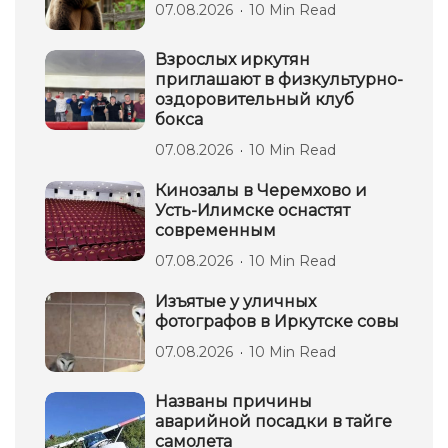
07.08.2026
10 Min Read
Взрослых иркутян
приглашают в физкультурно-
оздоровительный клуб
бокса
07.08.2026
10 Min Read
Кинозалы в Черемхово и
Усть-Илимске оснастят
современным
07.08.2026
10 Min Read
Изъятые у уличных
фотографов в Иркутске совы
07.08.2026
10 Min Read
Названы причины
аварийной посадки в тайге
самолета