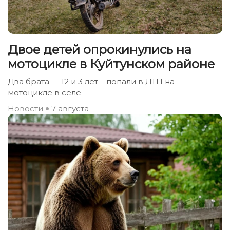
Двое детей опрокинулись на
мотоцикле в Куйтунском районе
Два брата — 12 и 3 лет – попали в ДТП на
мотоцикле в селе
Новости
7 августа