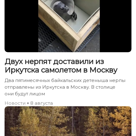
Двух нерпят доставили из
Иркутска самолетом в Москву
Два пятимесячных байкальских детеныша нерпы
отправлены из Иркутска в Москву. В столице
они будут лицом
Новости
8 августа