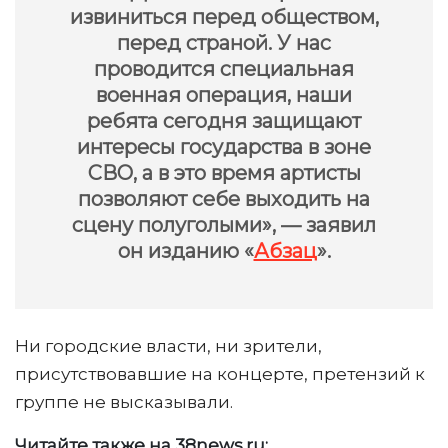
извиниться перед обществом,
перед страной. У нас
проводится специальная
военная операция, наши
ребята сегодня защищают
интересы государства в зоне
СВО, а в это время артисты
позволяют себе выходить на
сцену полуголыми», — заявил
он изданию «
Абзац
».
Ни городские власти, ни зрители,
присутствовавшие на концерте, претензий к
группе не высказывали.
Читайте также на 38news.ru: