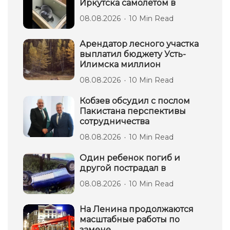
Иркутска самолетом в
08.08.2026
10 Min Read
Арендатор лесного участка
выплатил бюджету Усть-
Илимска миллион
08.08.2026
10 Min Read
Кобзев обсудил с послом
Пакистана перспективы
сотрудничества
08.08.2026
10 Min Read
Один ребенок погиб и
другой пострадал в
08.08.2026
10 Min Read
На Ленина продолжаются
масштабные работы по
замене