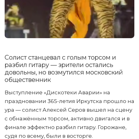
Солист станцевал с голым торсом и
разбил гитару — зрители остались
довольны, но возмутился московский
общественник
Выступление «Дискотеки Аварии» на
праздновании 365-летия Иркутска прошло на
ура — солист Алексей Серов вышел на сцену
с обнажённым торсом, активно двигался и в
финале эффектно разбил гитару. Горожане,
судя по всему, были в восторге.