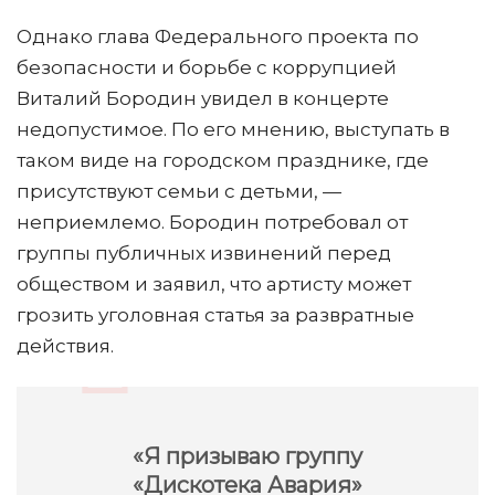
Однако глава Федерального проекта по
безопасности и борьбе с коррупцией
Виталий Бородин увидел в концерте
недопустимое. По его мнению, выступать в
таком виде на городском празднике, где
присутствуют семьи с детьми, —
неприемлемо. Бородин потребовал от
группы публичных извинений перед
обществом и заявил, что артисту может
грозить уголовная статья за развратные
действия.
«Я призываю группу
«Дискотека Авария»