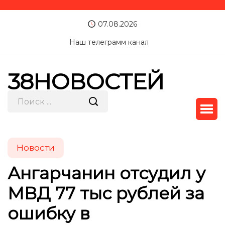
07.08.2026
Наш телеграмм канал
38НОВОСТЕЙ
Новости
Ангарчанин отсудил у
МВД 77 тыс рублей за
ошибку в