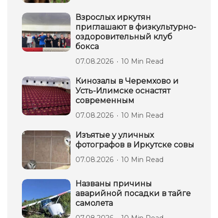
Взрослых иркутян
приглашают в физкультурно-
оздоровительный клуб
бокса
07.08.2026
10 Min Read
Кинозалы в Черемхово и
Усть-Илимске оснастят
современным
07.08.2026
10 Min Read
Изъятые у уличных
фотографов в Иркутске совы
07.08.2026
10 Min Read
Названы причины
аварийной посадки в тайге
самолета