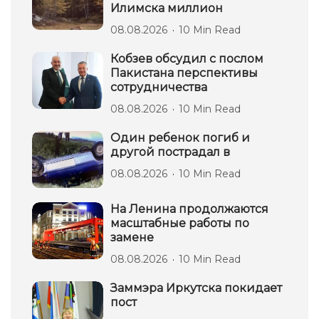
Илимска миллион
08.08.2026
10 Min Read
Кобзев обсудил с послом
Пакистана перспективы
сотрудничества
08.08.2026
10 Min Read
Один ребенок погиб и
другой пострадал в
08.08.2026
10 Min Read
На Ленина продолжаются
масштабные работы по
замене
08.08.2026
10 Min Read
Заммэра Иркутска покидает
пост