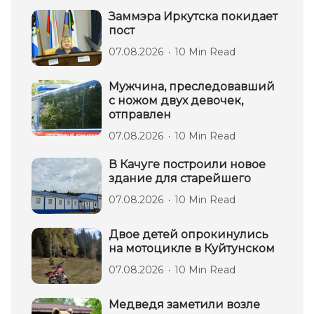
Заммэра Иркутска покидает
пост
07.08.2026
10 Min Read
Мужчина, преследовавший
с ножом двух девочек,
отправлен
07.08.2026
10 Min Read
В Качуге построили новое
здание для старейшего
07.08.2026
10 Min Read
Двое детей опрокинулись
на мотоцикле в Куйтунском
07.08.2026
10 Min Read
Медведя заметили возле