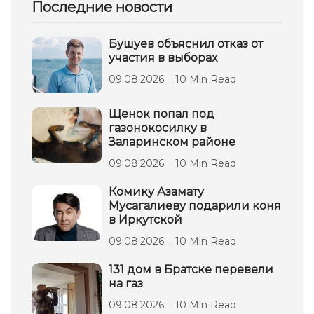
Последние новости
Бушуев объяснил отказ от
участия в выборах
09.08.2026
10 Min Read
Щенок попал под
газонокосилку в
Заларинском районе
09.08.2026
10 Min Read
Комику Азамату
Мусагалиеву подарили коня
в Иркутской
09.08.2026
10 Min Read
131 дом в Братске перевели
на газ
09.08.2026
10 Min Read