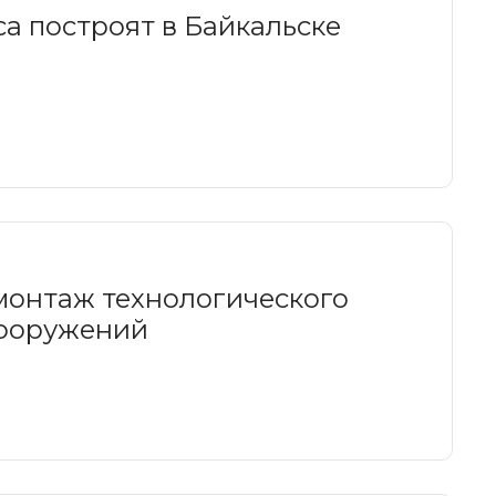
а построят в Байкальске
онтаж технологического
сооружений