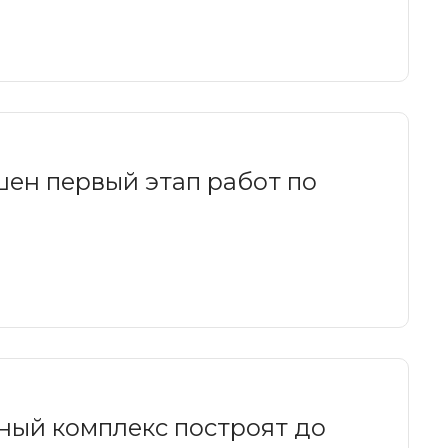
ен первый этап работ по
ный комплекс построят до