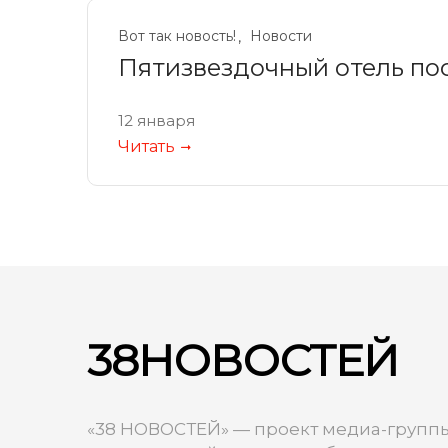
Вот так новость!
Новости
Пятизвездочный отель пос
12 января
Читать
38НОВОСТЕЙ
«38 НОВОСТЕЙ» — проект медиа-группы