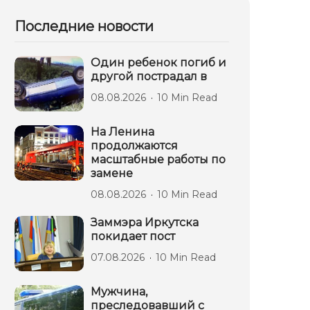
Последние новости
Один ребенок погиб и
другой пострадал в
08.08.2026
10 Min Read
На Ленина
продолжаются
масштабные работы по
замене
08.08.2026
10 Min Read
Заммэра Иркутска
покидает пост
07.08.2026
10 Min Read
Мужчина,
преследовавший с