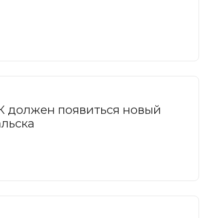
К должен появиться новый
льска