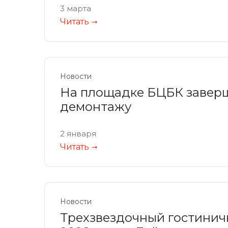
3 марта
Читать
Новости
На площадке БЦБК заверш
демонтажу
2 января
Читать
Новости
Трехзвездочный гостинич