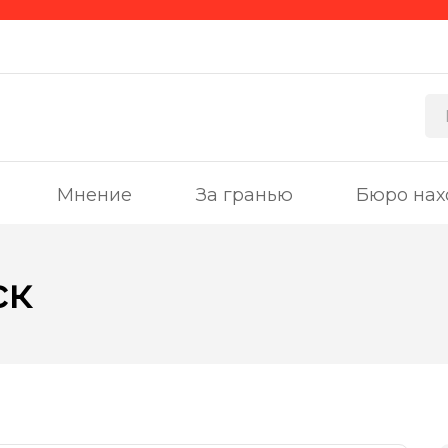
Мнение
За гранью
Бюро нах
ск