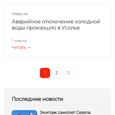
Новости
Аварийное отключение холодной
воды произошло в Усолье
1 марта
Читать
1
2
Последние новости
Экипаж самолет Сessna