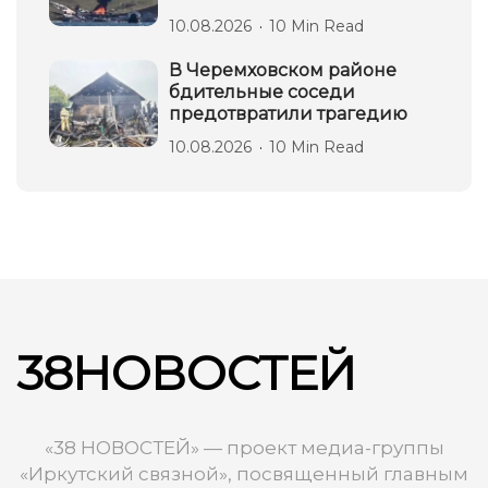
10.08.2026
10 Min Read
В Черемховском районе
бдительные соседи
предотвратили трагедию
10.08.2026
10 Min Read
38НОВОСТЕЙ
«38 НОВОСТЕЙ» — проект медиа-группы
«Иркутский связной», посвященный главным