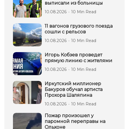
выписали из больницы
10.08.2026
10 Min Read
11 вагонов грузового поезда
сошли с рельсов
10.08.2026
10 Min Read
Игорь Кобзев проведет
прямую линию с жителями
10.08.2026
10 Min Read
Иркутский миллионер
Бакуров обучал артиста
Прохора Шаляпина
10.08.2026
10 Min Read
Пожар произошел у
паромной переправы на
Ольхоне