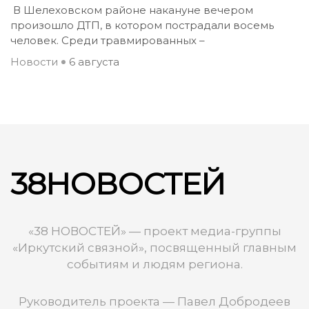
В Шелеховском районе накануне вечером
произошло ДТП, в котором пострадали восемь
человек. Среди травмированных –
Новости
6 августа
38НОВОСТЕЙ
«38 НОВОСТЕЙ» — проект медиа-группы
«Иркутский связной», посвященный главным
событиям и людям региона.
Руководитель проекта — Павел Добродеев