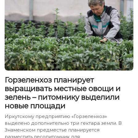
Горзеленхоз планирует
выращивать местные овощи и
зелень – питомнику выделили
новые площади
Иркутскому предприятию «Горзеленхоз»
выделено дополнительно три гектара земли. В
Знаменском предместье планируется
разместить лесопитомник для