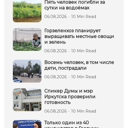
Пять человек погибли за
сутки на водоёмах
06.08.2026
10 Min Read
Горзеленхоз планирует
выращивать местные овощи
и зелень
06.08.2026
10 Min Read
Восемь человек, в том числе
дети, пострадали
06.08.2026
10 Min Read
Спикер Думы и мэр
Иркутска проверили
готовность
06.08.2026
10 Min Read
Только один из 40